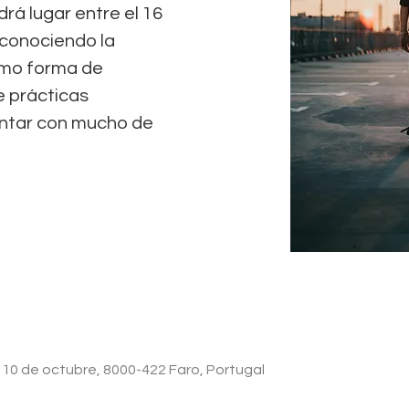
rá lugar entre el 16
econociendo la
como forma de
e prácticas
ntar con mucho de
 5 10 de octubre, 8000-422 Faro, Portugal