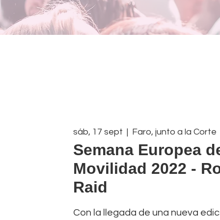
sáb, 17 sept
  |  
Faro, junto a la Corte
Semana Europea de
Movilidad 2022 - Ro
Raid
Con la llegada de una nueva edi