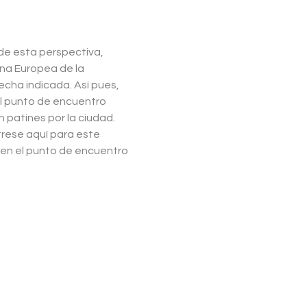
de esta perspectiva, 
na Europea de la 
echa indicada. Así pues, 
al punto de encuentro 
 patines por la ciudad. 
rese aquí para este 
en el punto de encuentro 