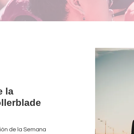
 la
llerblade
ción de la Semana