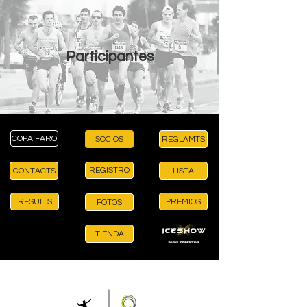
Participantes
COPA FARO
SOCIOS
REGLAMTS
REGISTRO
CONTACTS
LISTA
RESULTS
PREMIOS
FOTOS
TIENDA