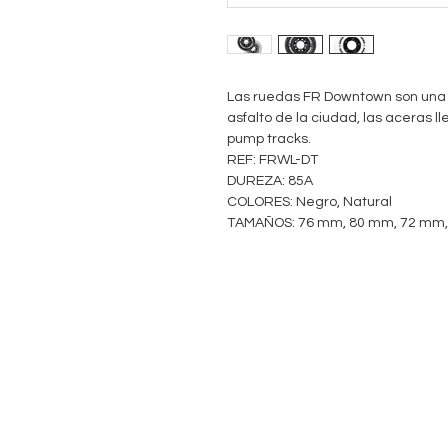
Las ruedas FR Downtown son una e
asfalto de la ciudad, las aceras l
pump tracks.
REF: FRWL-DT
DUREZA: 85A
COLORES: Negro, Natural
TAMAÑOS: 76 mm, 80 mm, 72 mm