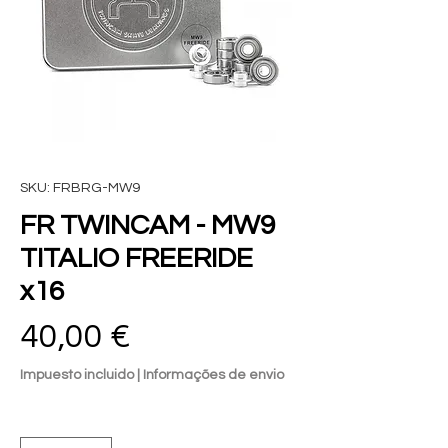
SKU: FRBRG-MW9
FR TWINCAM - MW9
TITALIO FREERIDE
x16
Precio
40,00 €
Impuesto incluido
|
Informações de envio
Cantidad
*