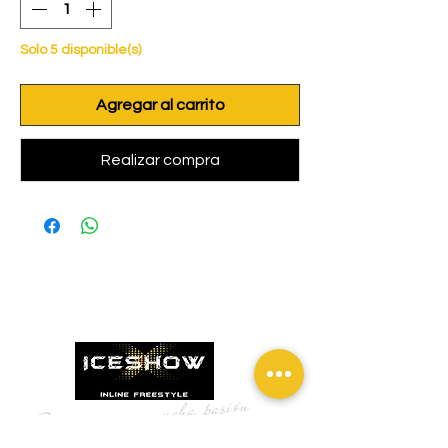
Solo 5 disponible(s)
Agregar al carrito
Realizar compra
Patinamos con mucha pasión