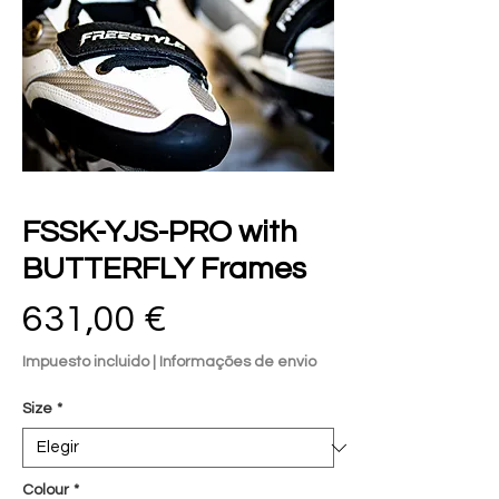
FSSK-YJS-PRO with
BUTTERFLY Frames
Precio
631,00 €
Impuesto incluido
|
Informações de envio
Size
*
Colour
*