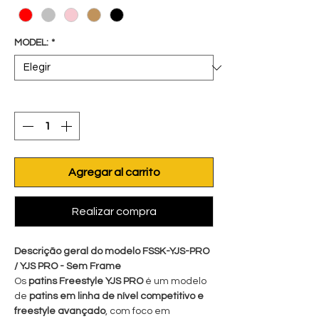
MODEL:
*
Cantidad
*
Agregar al carrito
Realizar compra
Descrição geral do modelo FSSK-YJS-PRO
/ YJS PRO - Sem Frame
Os
patins Freestyle YJS PRO
é um modelo
de
patins em linha de nível competitivo e
freestyle avançado
, com foco em