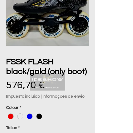
FSSK FLASH
black/gold (only boot)
Precio
576,70 €
Impuesto incluido
|
Informações de envio
Colour
*
Tallas
*